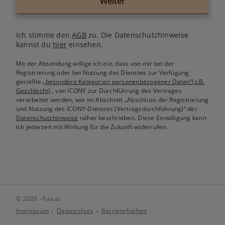
Weiter
Ich stimme den
AGB
zu. Die Datenschutzhinweise
kannst du
hier
einsehen.
Mit der Absendung willige ich ein, dass von mir bei der
Registrierung oder bei Nutzung des Dienstes zur Verfügung
gestellte
„besondere Kategorien personenbezogener Daten“(z.B.
Geschlecht)
, von ICONY zur Durchführung des Vertrages
verarbeitet werden, wie im Abschnitt „Abschluss der Registrierung
und Nutzung des ICONY-Dienstes (Vertragsdurchführung)“ der
Datenschutzhinweise
näher beschrieben. Diese Einwilligung kann
ich jederzeit mit Wirkung für die Zukunft widerrufen.
© 2026 - Fun.at
Impressum
Datenschutz
Barrierefreiheit