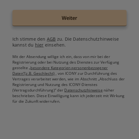
Weiter
Ich stimme den
AGB
zu. Die Datenschutzhinweise
kannst du
hier
einsehen.
Mit der Absendung willige ich ein, dass von mir bei der
Registrierung oder bei Nutzung des Dienstes zur Verfügung
gestellte
„besondere Kategorien personenbezogener
Daten“(z.B. Geschlecht)
, von ICONY zur Durchführung des
Vertrages verarbeitet werden, wie im Abschnitt „Abschluss der
Registrierung und Nutzung des ICONY-Dienstes
(Vertragsdurchführung)“ der
Datenschutzhinweise
näher
beschrieben. Diese Einwilligung kann ich jederzeit mit Wirkung
für die Zukunft widerrufen.